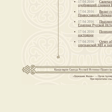
17.04.2016
Скончал
одобрявший слияния 
17.04.2016
Визит г
Православной Церкви
17.04.2016
Праздно
Епархии Русской Ист
17.04.2016
Позиция
настоящее
17.04.2016
Отчет о
сергианской МП и пер
Канцелярия Синода Русской Истинно-Православн
«Церковная Жизнь» — Орган Архиер
При перепечатке ссы